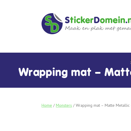
Wrapping mat – Matt
Home
/
Monsters
/ Wrapping mat – Matte Metalli