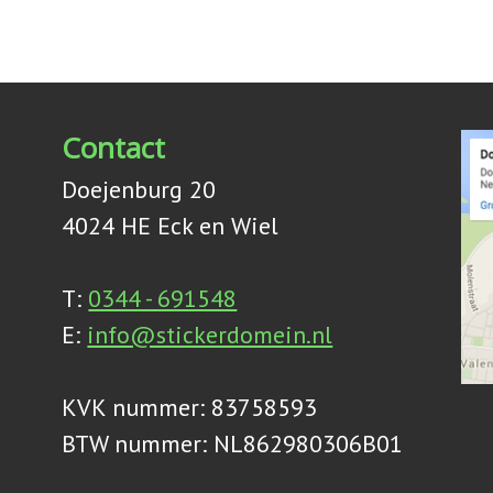
Contact
Doejenburg 20
4024 HE Eck en Wiel
T:
0344 - 691548
E:
info@stickerdomein.nl
KVK nummer: 83758593
BTW nummer: NL862980306B01