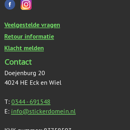
Veelgestelde vragen
Retour informatie
Klacht melden
Contact
Doejenburg 20
4024 HE Eck en Wiel
T:
0344 - 691548
E:
info@stickerdomein.nl