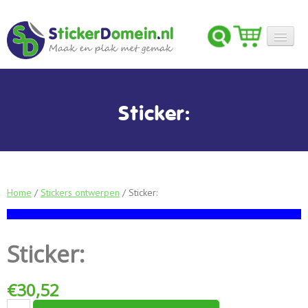
STICKERS ONTWERPEN
STICKERS
Sticker:
FOLIES
INSPIRATIE
OVER ONS
Home
/
Stickers ontwerpen
/ Sticker:
CONTACT
Sticker:
€
30,52
Sticker: