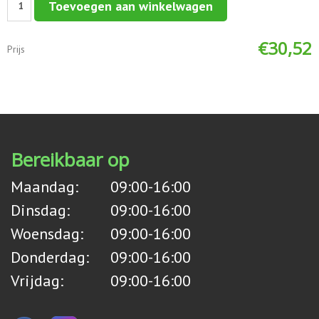
Toevoegen aan winkelwagen
aantal
€
30,52
Prijs
Bereikbaar op
Maandag:
09:00-16:00
Dinsdag:
09:00-16:00
Woensdag:
09:00-16:00
Donderdag:
09:00-16:00
Vrijdag:
09:00-16:00