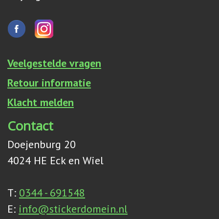
Veelgestelde vragen
Retour informatie
Klacht melden
Contact
Doejenburg 20
4024 HE Eck en Wiel
T:
0344 - 691548
E:
info@stickerdomein.nl